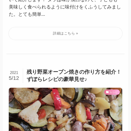
美味しく食べられるように味付けをくふうしてみまし
た。とても簡単...
残り野菜オーブン焼きの作り方を紹介！
2021
5/12
ずぼらレシピの豪華見せ♪
レシピ