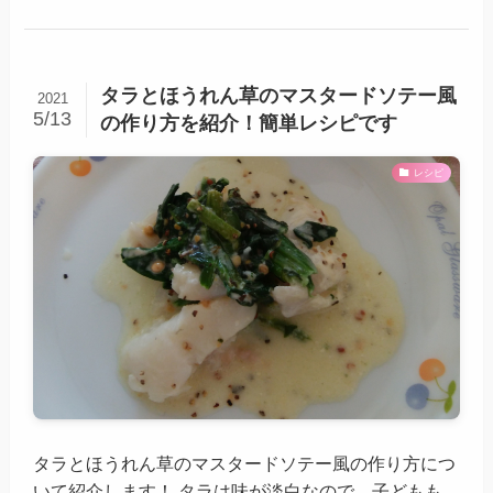
タラとほうれん草のマスタードソテー風
2021
5/13
の作り方を紹介！簡単レシピです
レシピ
タラとほうれん草のマスタードソテー風の作り方につ
いて紹介します！ タラは味が淡白なので、子どもも