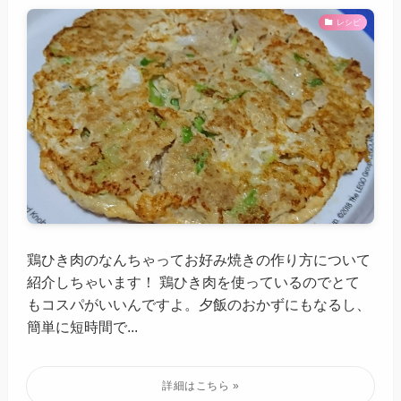
レシピ
鶏ひき肉のなんちゃってお好み焼きの作り方について
紹介しちゃいます！ 鶏ひき肉を使っているのでとて
もコスパがいいんですよ。夕飯のおかずにもなるし、
簡単に短時間で...