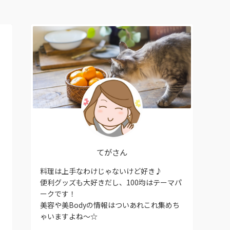
てがさん
料理は上手なわけじゃないけど好き♪
便利グッズも大好きだし、100均はテーマパ
ークです！
美容や美Bodyの情報はついあれこれ集めち
ゃいますよね〜☆