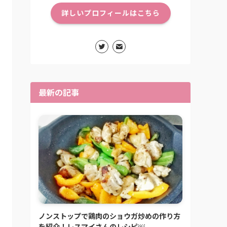
詳しいプロフィールはこちら
最新の記事
ノンストップで鶏肉のショウガ炒めの作り方
を紹介！レスマイさんのレシピ￼