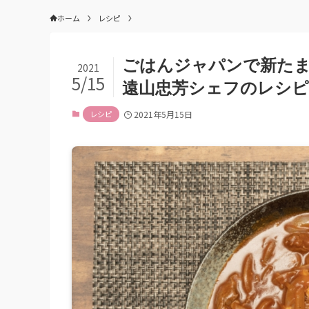
ホーム
レシピ
ごはんジャパンで新た
2021
5/15
遠山忠芳シェフのレシピ
レシピ
2021年5月15日