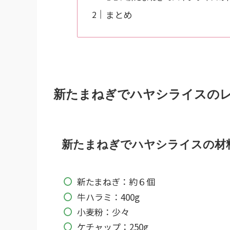
まとめ
新たまねぎでハヤシライスの
新たまねぎでハヤシライスの材
新たまねぎ：約６個
牛ハラミ：400g
小麦粉：少々
ケチャップ：250g