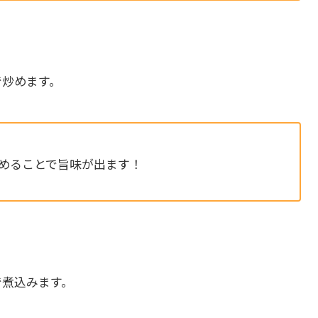
。
で炒めます。
めることで旨味が出ます！
で煮込みます。