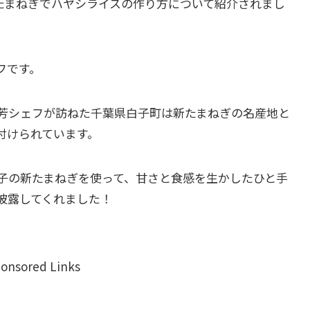
で新たまねぎでハヤシライスの作り方について紹介されまし
フです。
芳シェフが訪ねた千葉県白子町は新たまねぎの名産地と
付けられています。
子の新たまねぎを使って、甘さと食感を生かしたひと手
披露してくれました！
onsored Links