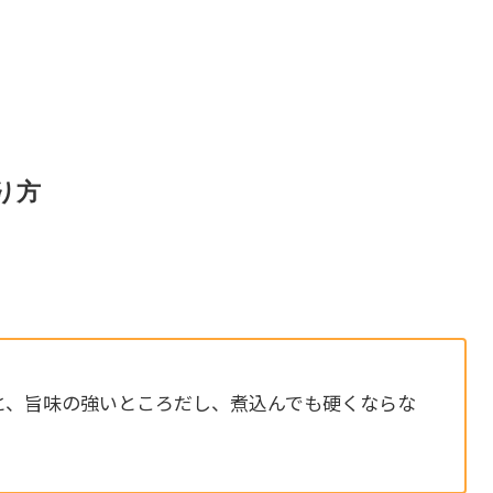
り方
。
、旨味の強いところだし、煮込んでも硬くならな