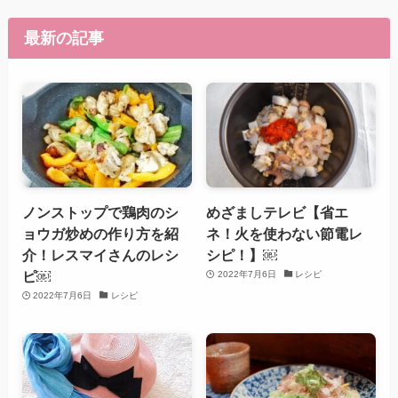
最新の記事
ノンストップで鶏肉のシ
めざましテレビ【省エ
ョウガ炒めの作り方を紹
ネ！火を使わない節電レ
介！レスマイさんのレシ
シピ！】￼
ピ￼
2022年7月6日
レシピ
2022年7月6日
レシピ