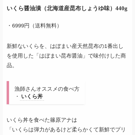
いくら醤油漬（北海道産昆布しょうゆ味）440g
・6999円（送料無料）
新鮮ないくらを、はぼまい産天然昆布の1番出し
を使用した「はぼまい昆布醤油」で味付けした商
品。
漁師さんオススメの食べ方
・
いくら丼
いくら丼を食べた篠原アナは
「いくらは弾力があるけど柔らかくて新鮮でプリ