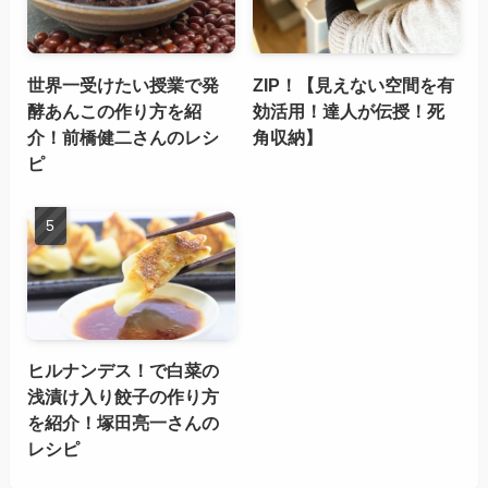
世界一受けたい授業で発
ZIP！【見えない空間を有
酵あんこの作り方を紹
効活用！達人が伝授！死
介！前橋健二さんのレシ
角収納】
ピ
ヒルナンデス！で白菜の
浅漬け入り餃子の作り方
を紹介！塚田亮一さんの
レシピ