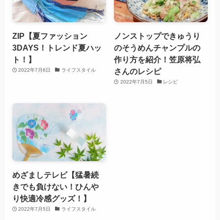
ZIP【夏ファッション
ノンストップできゅうり
3DAYS！トレンド夏ハッ
のそうめんチャンプルの
ト！】
作り方を紹介！笠原将弘
さんのレシピ
2022年7月6日
ライフスタイル
2022年7月5日
レシピ
めざましテレビ【猛暑続
きでも負けない！ひんや
り快適冷感グッズ！】
2022年7月5日
ライフスタイル