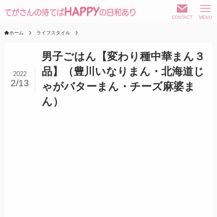
CONTACT
MENU
ホーム
ライフスタイル
男子ごはん【変わり種中華まん３
品】（豊川いなりまん・北海道じ
2022
2/13
ゃがバターまん・チーズ麻婆ま
ん）