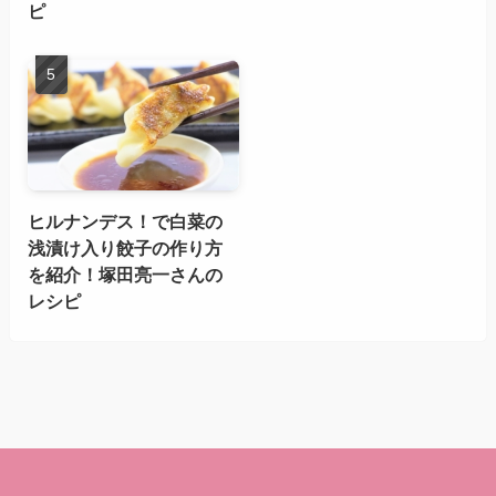
ピ
ヒルナンデス！で白菜の
浅漬け入り餃子の作り方
を紹介！塚田亮一さんの
レシピ