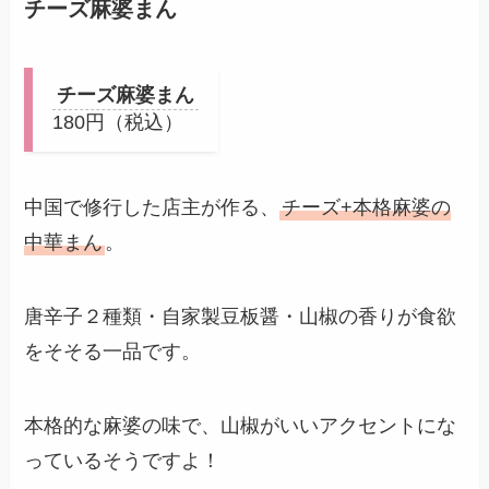
チーズ麻婆まん
チーズ麻婆まん
180円（税込）
中国で修行した店主が作る、
チーズ+本格麻婆の
中華まん
。
唐辛子２種類・自家製豆板醤・山椒の香りが食欲
をそそる一品です。
本格的な麻婆の味で、山椒がいいアクセントにな
っているそうですよ！