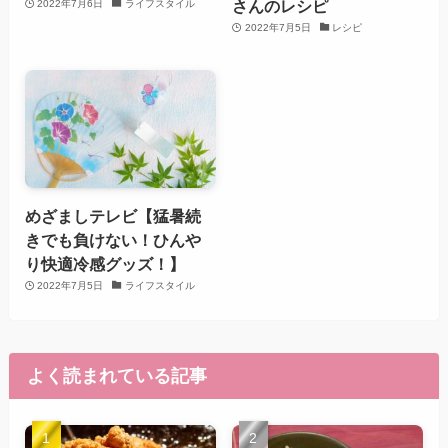
さんのレシピ
2022年7月6日
ライフスタイル
2022年7月5日
レシピ
めざましテレビ【猛暑続
きでも負けない！ひんや
り快適冷感グッズ！】
2022年7月5日
ライフスタイル
よく読まれている記事