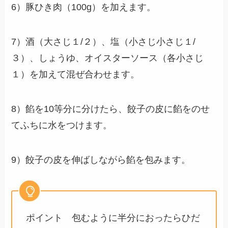
6）豚ひき肉（100g）を加えます。
7）酒（大さじ１/２）、塩（小さじ小さじ１/
３）、しょうゆ、オイスターソース（各小さじ
１）を加えて混ぜ合わせます。
8）餡を10等分に分けたら、餃子の皮に餡をのせ
てふちに水をつけます。
9）餃子の皮を伸ばしながら餡を包みます。
ポイント 包むように半分におったらひだ