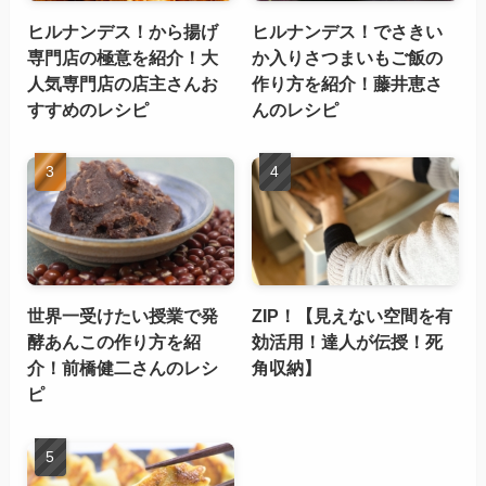
ヒルナンデス！から揚げ
ヒルナンデス！でさきい
専門店の極意を紹介！大
か入りさつまいもご飯の
人気専門店の店主さんお
作り方を紹介！藤井恵さ
すすめのレシピ
んのレシピ
世界一受けたい授業で発
ZIP！【見えない空間を有
酵あんこの作り方を紹
効活用！達人が伝授！死
介！前橋健二さんのレシ
角収納】
ピ