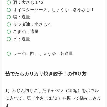
酒：大さじ１/２
オイスターソース、しょうゆ：各小さじ１
塩：適量
サラダ油：小さじ４
ごま油：適量
水：適量
ラー油、酢、しょうゆ：各適量
茹でたらカリカリ焼き餃子！の作り方
1）みじん切りにしたキャベツ（150g）をボウル
に入れて、塩（小さじ１/３）を振って揉みこみま
す。