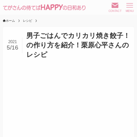
CONTACT
MENU
ホーム
レシピ
男子ごはんでカリカリ焼き餃子！
2021
の作り方を紹介！栗原心平さんの
5/16
レシピ