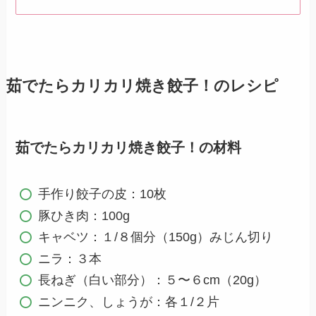
茹でたらカリカリ焼き餃子！のレシピ
茹でたらカリカリ焼き餃子！の材料
手作り餃子の皮：10枚
豚ひき肉：100g
キャベツ：１/８個分（150g）みじん切り
ニラ：３本
長ねぎ（白い部分）：５〜６cm（20g）
ニンニク、しょうが：各１/２片