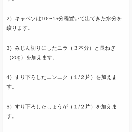
2）キャベツは10〜15分程置いて出てきた水分を
絞ります。
3）みじん切りにしたニラ（３本分）と長ねぎ
（20g）を加えます。
4）すり下ろしたニンニク（１/２片）を加えま
す。
5）すり下ろしたしょうが（１/２片）を加えま
す。