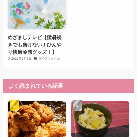
めざましテレビ【猛暑続
きでも負けない！ひんや
り快適冷感グッズ！】
2022年7月5日
ライフスタイル
よく読まれている記事