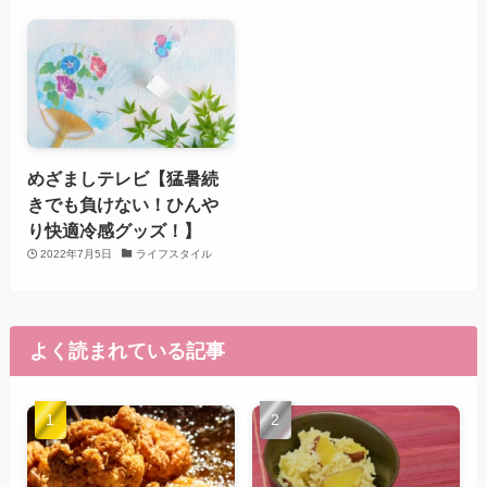
めざましテレビ【猛暑続
きでも負けない！ひんや
り快適冷感グッズ！】
2022年7月5日
ライフスタイル
よく読まれている記事