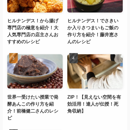
ヒルナンデス！から揚げ
ヒルナンデス！でさきい
専門店の極意を紹介！大
か入りさつまいもご飯の
人気専門店の店主さんお
作り方を紹介！藤井恵さ
すすめのレシピ
んのレシピ
世界一受けたい授業で発
ZIP！【見えない空間を有
酵あんこの作り方を紹
効活用！達人が伝授！死
介！前橋健二さんのレシ
角収納】
ピ