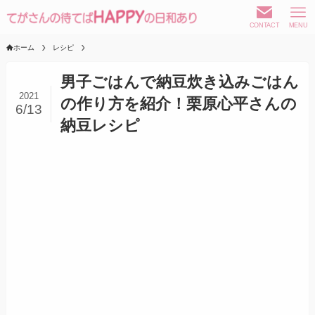
CONTACT
MENU
ホーム
レシピ
男子ごはんで納豆炊き込みごはん
2021
の作り方を紹介！栗原心平さんの
6/13
納豆レシピ