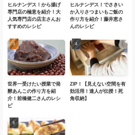
ヒルナンデス！から揚げ
ヒルナンデス！でさきい
専門店の極意を紹介！大
か入りさつまいもご飯の
人気専門店の店主さんお
作り方を紹介！藤井恵さ
すすめのレシピ
んのレシピ
世界一受けたい授業で発
ZIP！【見えない空間を有
酵あんこの作り方を紹
効活用！達人が伝授！死
介！前橋健二さんのレシ
角収納】
ピ