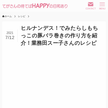
CONTACT
MENU
ホーム
レシピ
ヒルナンデス！でみたらしもち
2021
っこの豚バラ巻きの作り方を紹
7/12
介！業務田スー子さんのレシピ