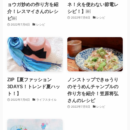
ョウガ炒めの作り方を紹
ネ！火を使わない節電レ
介！レスマイさんのレシ
シピ！】￼
ピ￼
2022年7月6日
レシピ
2022年7月6日
レシピ
ZIP【夏ファッション
ノンストップできゅうり
3DAYS！トレンド夏ハッ
のそうめんチャンプルの
ト！】
作り方を紹介！笠原将弘
さんのレシピ
2022年7月6日
ライフスタイル
2022年7月5日
レシピ