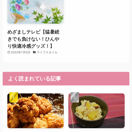
めざましテレビ【猛暑続
きでも負けない！ひんや
り快適冷感グッズ！】
2022年7月5日
ライフスタイル
よく読まれている記事