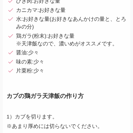
ひき肉:お好きな量
カニカマ:お好きな量
水:お好きな量(お好きなあんかけの量と、とろ
みの分)
鶏ガラ(粉末):お好きな量
※天津飯なので、濃いめがオススメです。
醤油:少々
味の素:少々
片栗粉:少々
カブの鶏ガラ天津飯の作り方
1）カブを切ります。
※あまり厚めには切らないでください。