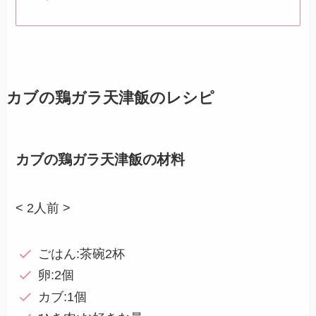
カブの鶏ガラ天津飯のレシピ
カブの鶏ガラ天津飯の材料
< 2人前 >
ごはん:茶碗2杯
卵:2個
カブ:1個