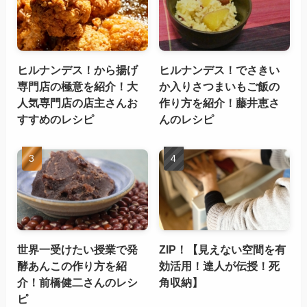
ヒルナンデス！から揚げ
ヒルナンデス！でさきい
専門店の極意を紹介！大
か入りさつまいもご飯の
人気専門店の店主さんお
作り方を紹介！藤井恵さ
すすめのレシピ
んのレシピ
世界一受けたい授業で発
ZIP！【見えない空間を有
酵あんこの作り方を紹
効活用！達人が伝授！死
介！前橋健二さんのレシ
角収納】
ピ