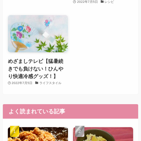
2022年7月5日
レシピ
めざましテレビ【猛暑続
きでも負けない！ひんや
り快適冷感グッズ！】
2022年7月5日
ライフスタイル
よく読まれている記事