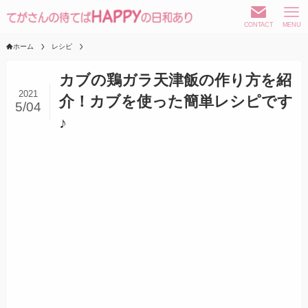
CONTACT
MENU
ホーム
レシピ
カブの鶏ガラ天津飯の作り方を紹
2021
介！カブを使った簡単レシピです
5/04
♪