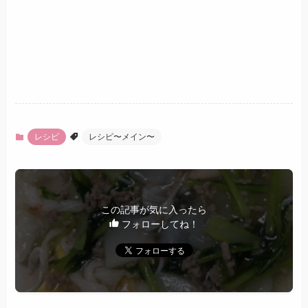
レシピ
レシピ〜メイン〜
この記事が気に入ったら
フォローしてね！