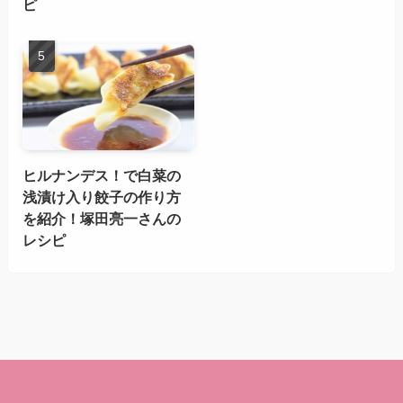
ピ
ヒルナンデス！で白菜の
浅漬け入り餃子の作り方
を紹介！塚田亮一さんの
レシピ