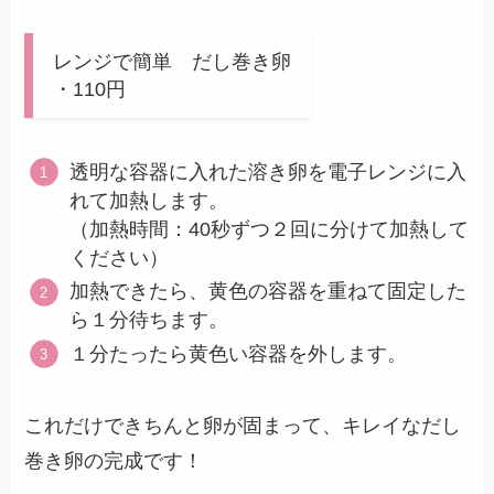
レンジで簡単 だし巻き卵
・110円
透明な容器に入れた溶き卵を電子レンジに入
れて加熱します。
（加熱時間：40秒ずつ２回に分けて加熱して
ください）
加熱できたら、黄色の容器を重ねて固定した
ら１分待ちます。
１分たったら黄色い容器を外します。
これだけできちんと卵が固まって、キレイなだし
巻き卵の完成です！