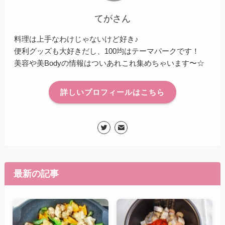
てがさん
料理は上手なわけじゃないけど好き♪
便利グッズも大好きだし、100均はテーマパークです！
美容や美Bodyの情報はついあれこれ集めちゃいます〜☆
詳しいプロフィールはこちら
最新の記事