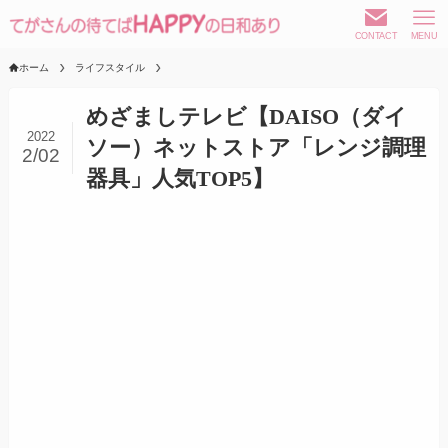
CONTACT
MENU
ホーム
ライフスタイル
めざましテレビ【DAISO（ダイ
2022
ソー）ネットストア「レンジ調理
2/02
器具」人気TOP5】