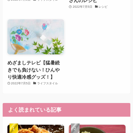
さんのレシピ
2022年7月5日
レシピ
めざましテレビ【猛暑続
きでも負けない！ひんや
り快適冷感グッズ！】
2022年7月5日
ライフスタイル
よく読まれている記事