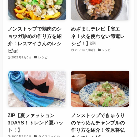
ノンストップで鶏肉のシ
めざましテレビ【省エ
ョウガ炒めの作り方を紹
ネ！火を使わない節電レ
介！レスマイさんのレシ
シピ！】￼
ピ￼
2022年7月6日
レシピ
2022年7月6日
レシピ
ZIP【夏ファッション
ノンストップできゅうり
3DAYS！トレンド夏ハッ
のそうめんチャンプルの
ト！】
作り方を紹介！笠原将弘
2022年7月6日
ライフスタイル