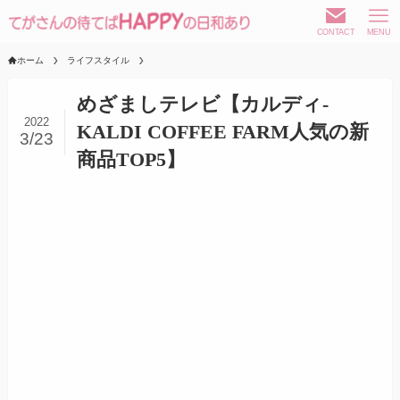
CONTACT
MENU
ホーム
ライフスタイル
めざましテレビ【カルディ-
2022
KALDI COFFEE FARM人気の新
3/23
商品TOP5】