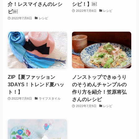
介！レスマイさんのレシ
シピ！】￼
ピ￼
2022年7月6日
レシピ
2022年7月6日
レシピ
ZIP【夏ファッション
ノンストップできゅうり
3DAYS！トレンド夏ハッ
のそうめんチャンプルの
ト！】
作り方を紹介！笠原将弘
さんのレシピ
2022年7月6日
ライフスタイル
2022年7月5日
レシピ