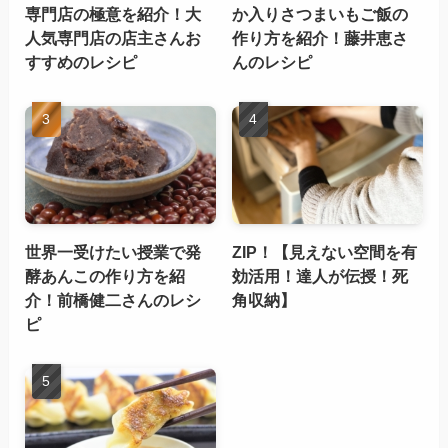
専門店の極意を紹介！大
か入りさつまいもご飯の
人気専門店の店主さんお
作り方を紹介！藤井恵さ
すすめのレシピ
んのレシピ
世界一受けたい授業で発
ZIP！【見えない空間を有
酵あんこの作り方を紹
効活用！達人が伝授！死
介！前橋健二さんのレシ
角収納】
ピ