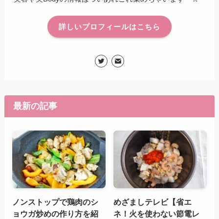
詳しいプロフィールはこちら
最新の記事
ノンストップで鶏肉のシ
めざましテレビ【省エ
ョウガ炒めの作り方を紹
ネ！火を使わない節電レ