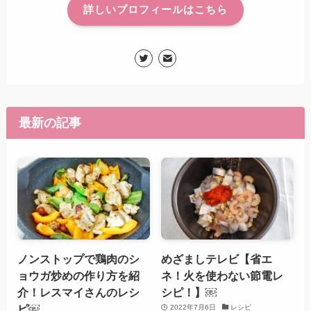
詳しいプロフィールはこちら
最新の記事
ノンストップで鶏肉のシ
めざましテレビ【省エ
ョウガ炒めの作り方を紹
ネ！火を使わない節電レ
介！レスマイさんのレシ
シピ！】￼
ピ￼
2022年7月6日
レシピ