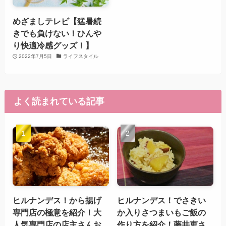
めざましテレビ【猛暑続
きでも負けない！ひんや
り快適冷感グッズ！】
2022年7月5日
ライフスタイル
よく読まれている記事
ヒルナンデス！から揚げ
ヒルナンデス！でさきい
専門店の極意を紹介！大
か入りさつまいもご飯の
人気専門店の店主さんお
作り方を紹介！藤井恵さ