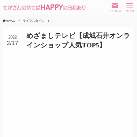
CONTACT
MENU
ホーム
ライフスタイル
めざましテレビ【成城石井オンラ
2022
2/17
インショップ人気TOP5】