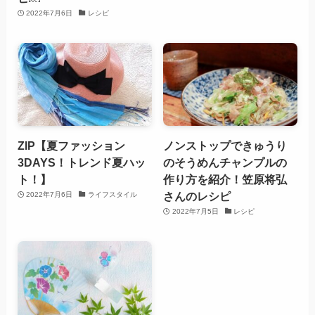
2022年7月6日
レシピ
ZIP【夏ファッション
ノンストップできゅうり
3DAYS！トレンド夏ハッ
のそうめんチャンプルの
ト！】
作り方を紹介！笠原将弘
さんのレシピ
2022年7月6日
ライフスタイル
2022年7月5日
レシピ