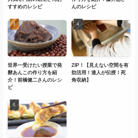
すすめのレシピ
んのレシピ
世界一受けたい授業で発
ZIP！【見えない空間を有
酵あんこの作り方を紹
効活用！達人が伝授！死
介！前橋健二さんのレシ
角収納】
ピ