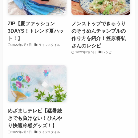
ZIP【夏ファッション
ノンストップできゅうり
3DAYS！トレンド夏ハッ
のそうめんチャンプルの
ト！】
作り方を紹介！笠原将弘
さんのレシピ
2022年7月6日
ライフスタイル
2022年7月5日
レシピ
めざましテレビ【猛暑続
きでも負けない！ひんや
り快適冷感グッズ！】
2022年7月5日
ライフスタイル