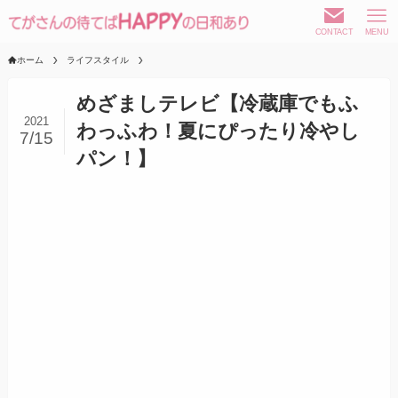
CONTACT
MENU
ホーム
ライフスタイル
めざましテレビ【冷蔵庫でもふ
2021
わっふわ！夏にぴったり冷やし
7/15
パン！】