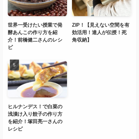
世界一受けたい授業で発
ZIP！【見えない空間を有
酵あんこの作り方を紹
効活用！達人が伝授！死
介！前橋健二さんのレシ
角収納】
ピ
ヒルナンデス！で白菜の
浅漬け入り餃子の作り方
を紹介！塚田亮一さんの
レシピ