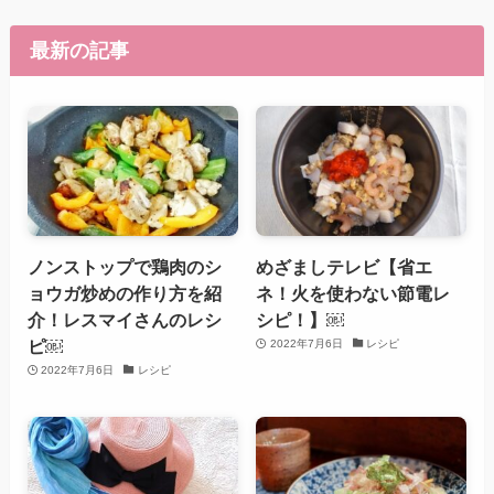
最新の記事
ノンストップで鶏肉のシ
めざましテレビ【省エ
ョウガ炒めの作り方を紹
ネ！火を使わない節電レ
介！レスマイさんのレシ
シピ！】￼
ピ￼
2022年7月6日
レシピ
2022年7月6日
レシピ