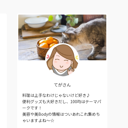
てがさん
料理は上手なわけじゃないけど好き♪
便利グッズも大好きだし、100均はテーマパ
ークです！
美容や美Bodyの情報はついあれこれ集めち
ゃいますよね〜☆