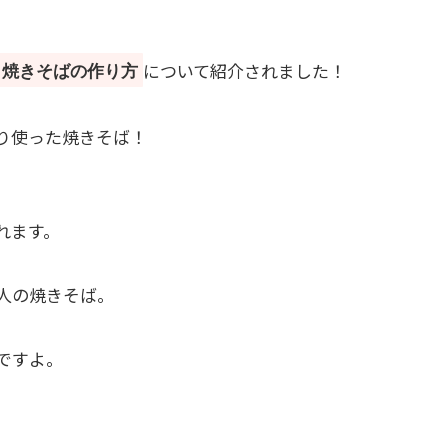
について紹介されました！
ラ焼きそばの作り方
り使った焼きそば！
。
れます。
人の焼きそば。
ですよ。