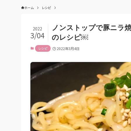
ホーム
レシピ
ノンストップで豚ニラ焼
2022
3/04
のレシピ￼
レシピ
2022年3月4日