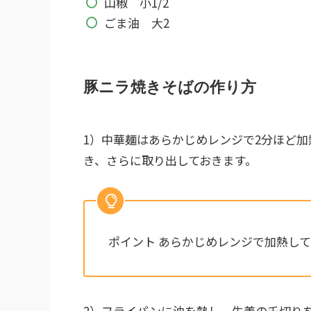
山椒 小1/2
ごま油 大2
豚ニラ焼きそばの作り方
1）中華麺はあらかじめレンジで2分ほど
き、さらに取り出しておきます。
ポイント あらかじめレンジで加熱し
2）フライパンに油を熱し、生姜の千切り