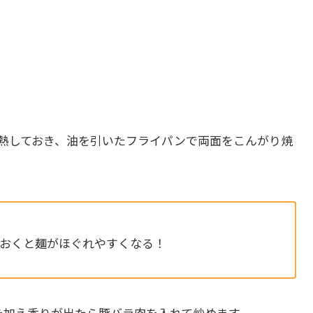
加熱しておき、油を引いたフライパンで両面をこんがり焼
ておくと麺がほぐれやすくなる！
を加え香りが出たら豚バラ肉を入れて炒めます。