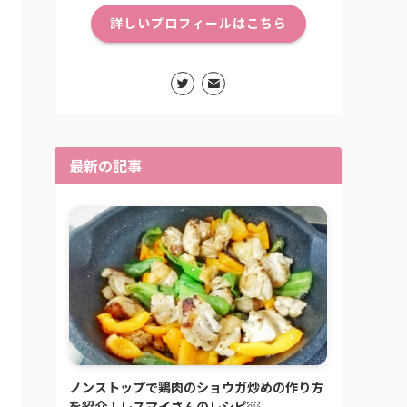
詳しいプロフィールはこちら
最新の記事
ノンストップで鶏肉のショウガ炒めの作り方
を紹介！レスマイさんのレシピ￼