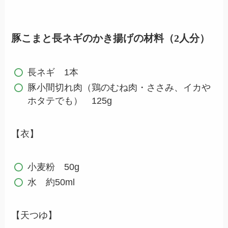
豚こまと長ネギのかき揚げの材料（2人分）
長ネギ 1本
豚小間切れ肉（鶏のむね肉・ささみ、イカや
ホタテでも） 125g
【衣】
小麦粉 50g
水 約50ml
【天つゆ】