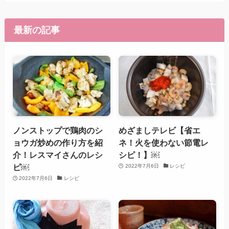
最新の記事
ノンストップで鶏肉のシ
めざましテレビ【省エ
ョウガ炒めの作り方を紹
ネ！火を使わない節電レ
介！レスマイさんのレシ
シピ！】￼
ピ￼
2022年7月6日
レシピ
2022年7月6日
レシピ