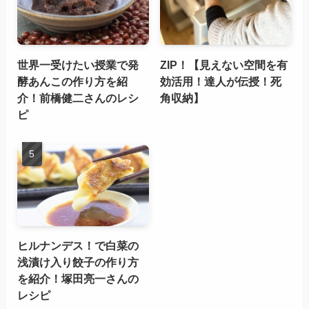
世界一受けたい授業で発
ZIP！【見えない空間を有
酵あんこの作り方を紹
効活用！達人が伝授！死
介！前橋健二さんのレシ
角収納】
ピ
ヒルナンデス！で白菜の
浅漬け入り餃子の作り方
を紹介！塚田亮一さんの
レシピ