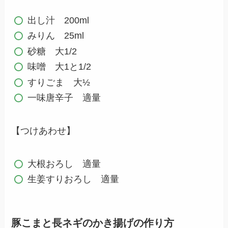
出し汁 200ml
みりん 25ml
砂糖 大1/2
味噌 大1と1/2
すりごま 大½
一味唐辛子 適量
【つけあわせ】
大根おろし 適量
生姜すりおろし 適量
豚こまと長ネギのかき揚げの作り方