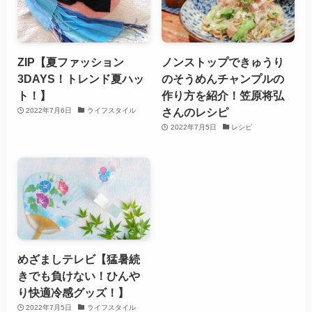
ZIP【夏ファッション
ノンストップできゅうり
3DAYS！トレンド夏ハッ
のそうめんチャンプルの
ト！】
作り方を紹介！笠原将弘
さんのレシピ
2022年7月6日
ライフスタイル
2022年7月5日
レシピ
めざましテレビ【猛暑続
きでも負けない！ひんや
り快適冷感グッズ！】
2022年7月5日
ライフスタイル