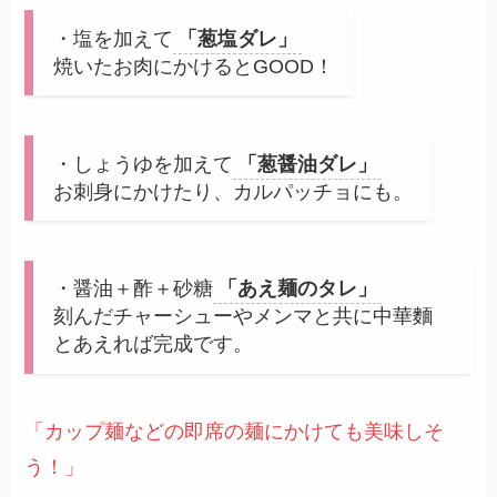
・塩を加えて
「葱塩ダレ」
焼いたお肉にかけるとGOOD！
・しょうゆを加えて
「葱醤油ダレ」
お刺身にかけたり、カルパッチョにも。
・醤油＋酢＋砂糖
「あえ麺のタレ」
刻んだチャーシューやメンマと共に中華麵
とあえれば完成です。
「カップ麺などの即席の麺にかけても美味しそ
う！」