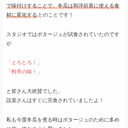
で味付けすることで、冬瓜は和洋折衷に使える食
材に変化する
とのことです！
スタジオではポタージュが試食されていたのです
が
「とろとろ！」
「料亭の味！」
と皆さん大絶賛でした。
設楽さんはすぐに完食されていましたよ！
私も今度冬瓜を煮る時はポタージュのために多め