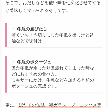
そこで、おだしなどを使い味を七変化させてやる
と美味しく食べられるそうです。
・
冬瓜の煮びたし
薄くいちょう切りにした冬瓜を出し汁と醤
油などで味付け
・
冬瓜のポタージュ
煮た冬瓜が余ったり煮崩れてしまった時な
どにおすすめの食べ方。
ミキサーにかけ、牛乳などを加えると和の
ポタージュの完成です。
更に、
ほたての缶詰・鶏ガラスープ・コンソメ等