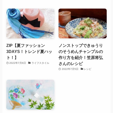
ZIP【夏ファッション
ノンストップできゅうり
3DAYS！トレンド夏ハッ
のそうめんチャンプルの
ト！】
作り方を紹介！笠原将弘
さんのレシピ
2022年7月6日
ライフスタイル
2022年7月5日
レシピ