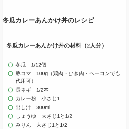
冬瓜カレーあんかけ丼のレシピ
冬瓜カレーあんかけ丼の材料（2人分）
冬瓜 1/12個
豚コマ 100g（鶏肉・ひき肉・ベーコンでも
代用可）
長ネギ 1/2本
カレー粉 小さじ1
出し汁 300ml
しょうゆ 大さじ1と1/2
みりん 大さじ1と1/2