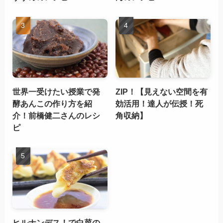
世界一受けたい授業で発
ZIP！【見えない空間を有
酵あんこの作り方を紹
効活用！達人が伝授！死
介！前橋健二さんのレシ
角収納】
ピ
ヒルナンデス！で白菜の