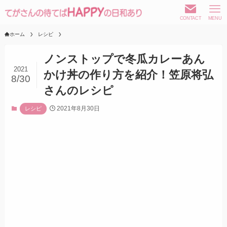
CONTACT
MENU
ホーム
レシピ
ノンストップで冬瓜カレーあん
2021
かけ丼の作り方を紹介！笠原将弘
8/30
さんのレシピ
2021年8月30日
レシピ