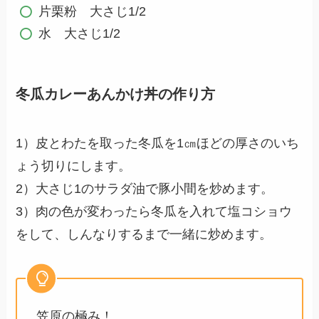
片栗粉 大さじ1/2
水 大さじ1/2
冬瓜カレーあんかけ丼の作り方
1）皮とわたを取った冬瓜を1㎝ほどの厚さのいち
ょう切りにします。
2）大さじ1のサラダ油で豚小間を炒めます。
3）肉の色が変わったら冬瓜を入れて塩コショウ
をして、しんなりするまで一緒に炒めます。
笠原の極み！