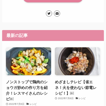
最新の記事
ノンストップで鶏肉のシ
めざましテレビ【省エ
ョウガ炒めの作り方を紹
ネ！火を使わない節電レ
介！レスマイさんのレシ
シピ！】￼
ピ￼
2022年7月6日
レシピ
2022年7月6日
レシピ