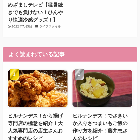
めざましテレビ【猛暑続
きでも負けない！ひんや
り快適冷感グッズ！】
2022年7月5日
ライフスタイル
よく読まれている記事
ヒルナンデス！から揚げ
ヒルナンデス！でさきい
専門店の極意を紹介！大
か入りさつまいもご飯の
人気専門店の店主さんお
作り方を紹介！藤井恵さ
すすめのレシピ
んのレシピ