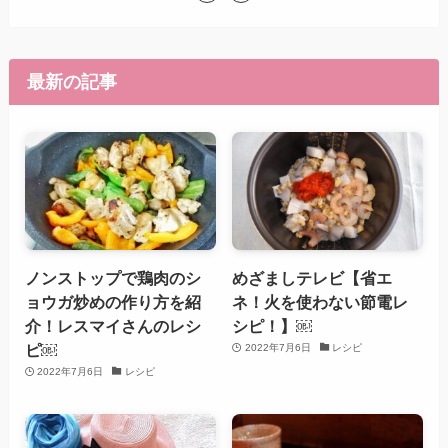
最新の記事
ノンストップで鶏肉のシ
めざましテレビ【省エ
ョウガ炒めの作り方を紹
ネ！火を使わない節電レ
介！レスマイさんのレシ
シピ！】￼
ピ￼
2022年7月6日
レシピ
2022年7月6日
レシピ