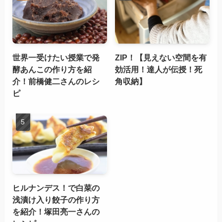
世界一受けたい授業で発
ZIP！【見えない空間を有
酵あんこの作り方を紹
効活用！達人が伝授！死
介！前橋健二さんのレシ
角収納】
ピ
ヒルナンデス！で白菜の
浅漬け入り餃子の作り方
を紹介！塚田亮一さんの