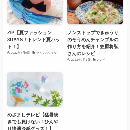
ZIP【夏ファッション
ノンストップできゅうり
3DAYS！トレンド夏ハッ
のそうめんチャンプルの
ト！】
作り方を紹介！笠原将弘
さんのレシピ
2022年7月6日
ライフスタイル
2022年7月5日
レシピ
めざましテレビ【猛暑続
きでも負けない！ひんや
り快適冷感グッズ！】