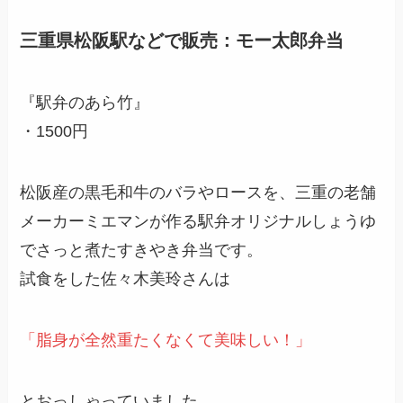
三重県松阪駅などで販売：モー太郎弁当
『駅弁のあら竹』
・1500円
松阪産の黒毛和牛のバラやロースを、三重の老舗
メーカーミエマンが作る駅弁オリジナルしょうゆ
でさっと煮たすきやき弁当です。
試食をした佐々木美玲さんは
「脂身が全然重たくなくて美味しい！」
とおっしゃっていました。