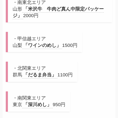
・南東北エリア
山形
「米沢牛 牛肉ど真ん中限定パッケー
ジ」
2000円
・甲信越エリア
山梨
「ワインのめし」
1500円
・北関東エリア
群馬
「だるま弁当」
1100円
・南関東エリア
東京
「深川めし」
950円