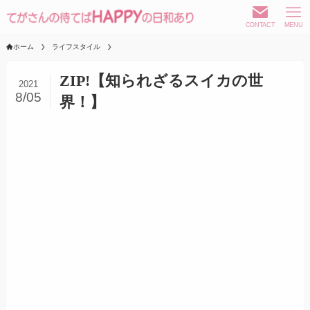
CONTACT
MENU
ホーム
ライフスタイル
ZIP!【知られざるスイカの世
2021
8/05
界！】