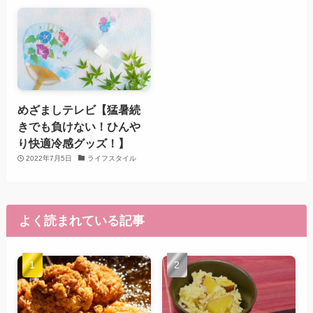
めざましテレビ【猛暑続
きでも負けない！ひんや
り快適冷感グッズ！】
2022年7月5日
ライフスタイル
よく読まれている記事