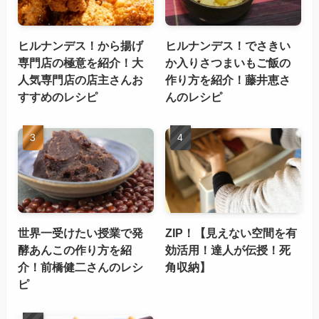
ヒルナンデス！から揚げ
ヒルナンデス！でさきい
専門店の極意を紹介！大
か入りさつまいもご飯の
人気専門店の店主さんお
作り方を紹介！藤井恵さ
すすめのレシピ
んのレシピ
世界一受けたい授業で発
ZIP！【見えない空間を有
酵あんこの作り方を紹
効活用！達人が伝授！死
介！前橋健二さんのレシ
角収納】
ピ