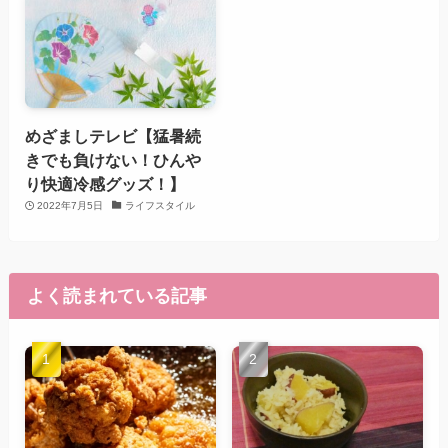
めざましテレビ【猛暑続
きでも負けない！ひんや
り快適冷感グッズ！】
2022年7月5日
ライフスタイル
よく読まれている記事