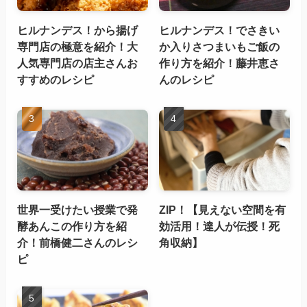
ヒルナンデス！から揚げ
ヒルナンデス！でさきい
専門店の極意を紹介！大
か入りさつまいもご飯の
人気専門店の店主さんお
作り方を紹介！藤井恵さ
すすめのレシピ
んのレシピ
世界一受けたい授業で発
ZIP！【見えない空間を有
酵あんこの作り方を紹
効活用！達人が伝授！死
介！前橋健二さんのレシ
角収納】
ピ