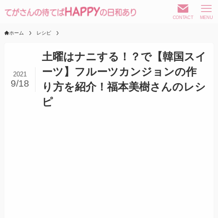
CONTACT
MENU
ホーム
レシピ
土曜はナニする！？で【韓国スイ
ーツ】フルーツカンジョンの作
2021
9/18
り方を紹介！福本美樹さんのレシ
ピ