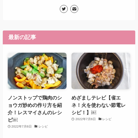
最新の記事
ノンストップで鶏肉のシ
めざましテレビ【省エ
ョウガ炒めの作り方を紹
ネ！火を使わない節電レ
介！レスマイさんのレシ
シピ！】￼
ピ￼
2022年7月6日
レシピ
2022年7月6日
レシピ