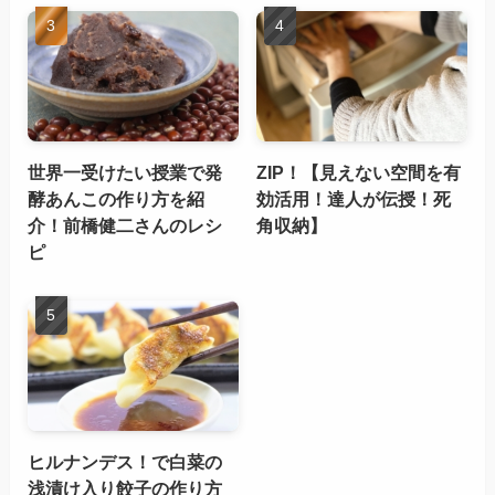
世界一受けたい授業で発
ZIP！【見えない空間を有
酵あんこの作り方を紹
効活用！達人が伝授！死
介！前橋健二さんのレシ
角収納】
ピ
ヒルナンデス！で白菜の
浅漬け入り餃子の作り方