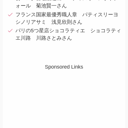
ォール 菊池賢一さん
フランス国家最優秀職人章 パティスリーヨ
シノリアサミ 浅見欣則さん
パリの5つ星店ショコラティエ ショコラティ
エ川路 川路さとみさん
Sponsored Links