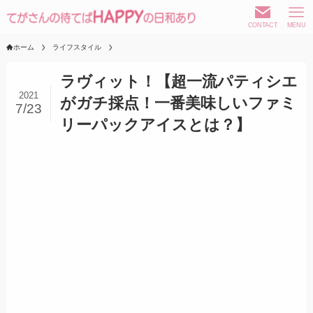
CONTACT
MENU
ホーム
ライフスタイル
ラヴィット！【超一流パティシエ
2021
がガチ採点！一番美味しいファミ
7/23
リーパックアイスとは？】