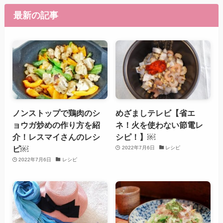
最新の記事
ノンストップで鶏肉のシ
めざましテレビ【省エ
ョウガ炒めの作り方を紹
ネ！火を使わない節電レ
介！レスマイさんのレシ
シピ！】￼
ピ￼
2022年7月6日
レシピ
2022年7月6日
レシピ