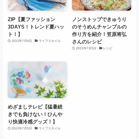
ZIP【夏ファッション
ノンストップできゅうり
3DAYS！トレンド夏ハッ
のそうめんチャンプルの
ト！】
作り方を紹介！笠原将弘
さんのレシピ
2022年7月6日
ライフスタイル
2022年7月5日
レシピ
めざましテレビ【猛暑続
きでも負けない！ひんや
り快適冷感グッズ！】
2022年7月5日
ライフスタイル