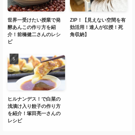
世界一受けたい授業で発
ZIP！【見えない空間を有
酵あんこの作り方を紹
効活用！達人が伝授！死
介！前橋健二さんのレシ
角収納】
ピ
ヒルナンデス！で白菜の
浅漬け入り餃子の作り方
を紹介！塚田亮一さんの
レシピ