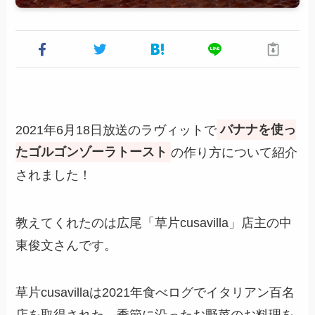
2021年6月18日放送のラヴィットで
バナナを使っ
たゴルゴンゾーラトースト
の作り方について紹介
されました！
教えてくれたのは広尾「草片cusavilla」店主の中
東俊文さんです。
草片cusavillaは2021年食べログでイタリアン百名