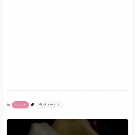
レシピ
ラヴィット！