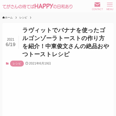
CONTACT
MENU
ホーム
レシピ
ラヴィットでバナナを使ったゴ
ルゴンゾーラトーストの作り方
2021
6/19
を紹介！中東俊文さんの絶品おや
つトーストレシピ
2021年6月19日
レシピ