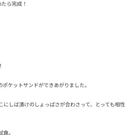
めたら完成！
！
のポケットサンドができあがりました。
こにしば漬けのしょっぱさが合わさって、とっても相性
試食。