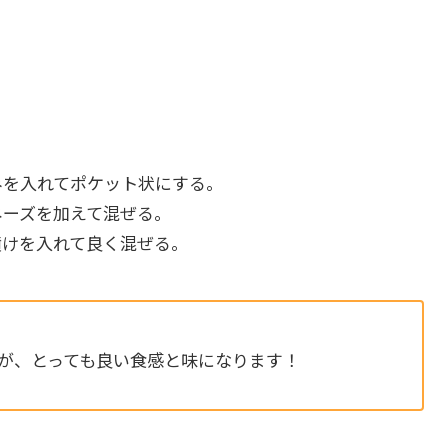
みを入れてポケット状にする。
ネーズを加えて混ぜる。
漬けを入れて良く混ぜる。
が、とっても良い食感と味になります！