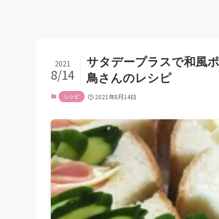
サタデープラスで和風ポ
2021
8/14
鳥さんのレシピ
レシピ
2021年8月14日