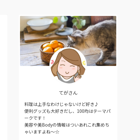
てがさん
料理は上手なわけじゃないけど好き♪
便利グッズも大好きだし、100均はテーマパ
ークです！
美容や美Bodyの情報はついあれこれ集めち
ゃいますよね〜☆