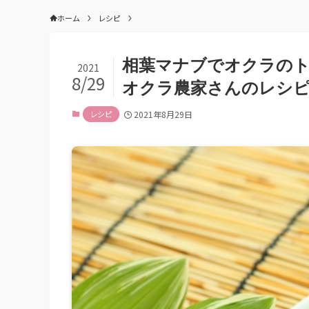
ホーム
レシピ
相葉マナブでオクラのト
2021
8/29
オクラ農家さんのレシ
レシピ
2021年8月29日