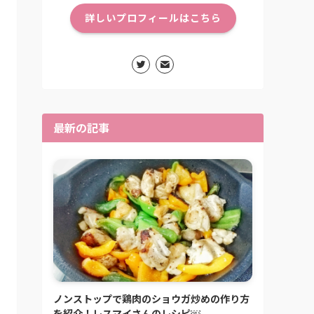
詳しいプロフィールはこちら
最新の記事
ノンストップで鶏肉のショウガ炒めの作り方
を紹介！レスマイさんのレシピ￼