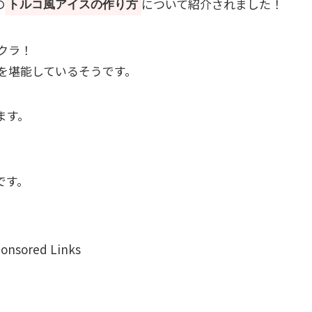
の
について紹介されました！
トルコ風アイスの作り方
クラ！
を堪能しているそうです。
ます。
です。
onsored Links