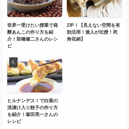
世界一受けたい授業で発
ZIP！【見えない空間を有
酵あんこの作り方を紹
効活用！達人が伝授！死
介！前橋健二さんのレシ
角収納】
ピ
ヒルナンデス！で白菜の
浅漬け入り餃子の作り方
を紹介！塚田亮一さんの
レシピ