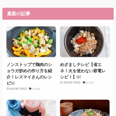
最新の記事
ノンストップで鶏肉のシ
めざましテレビ【省エ
ョウガ炒めの作り方を紹
ネ！火を使わない節電レ
介！レスマイさんのレシ
シピ！】￼
ピ￼
2022年7月6日
レシピ
2022年7月6日
レシピ