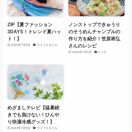
ZIP【夏ファッション
ノンストップできゅうり
3DAYS！トレンド夏ハッ
のそうめんチャンプルの
ト！】
作り方を紹介！笠原将弘
さんのレシピ
2022年7月6日
ライフスタイル
2022年7月5日
レシピ
めざましテレビ【猛暑続
きでも負けない！ひんや
り快適冷感グッズ！】
2022年7月5日
ライフスタイル