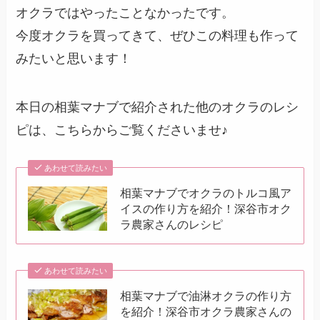
オクラではやったことなかったです。
今度オクラを買ってきて、ぜひこの料理も作って
みたいと思います！
本日の相葉マナブで紹介された他のオクラのレシ
ピは、こちらからご覧くださいませ♪
あわせて読みたい
相葉マナブでオクラのトルコ風ア
イスの作り方を紹介！深谷市オク
ラ農家さんのレシピ
あわせて読みたい
相葉マナブで油淋オクラの作り方
を紹介！深谷市オクラ農家さんの