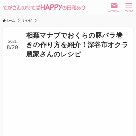
CONTACT
MENU
ホーム
レシピ
相葉マナブでおくらの豚バラ巻
2021
きの作り方を紹介！深谷市オクラ
8/29
農家さんのレシピ