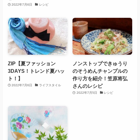
2022年7月6日
レシピ
ZIP【夏ファッション
ノンストップできゅうり
3DAYS！トレンド夏ハッ
のそうめんチャンプルの
ト！】
作り方を紹介！笠原将弘
さんのレシピ
2022年7月6日
ライフスタイル
2022年7月5日
レシピ