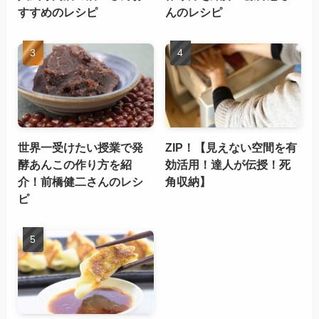
すすめのレシピ
んのレシピ
世界一受けたい授業で発
ZIP！【見えない空間を有
酵あんこの作り方を紹
効活用！達人が伝授！死
介！前橋健二さんのレシ
角収納】
ピ