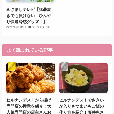
めざましテレビ【猛暑続
きでも負けない！ひんや
り快適冷感グッズ！】
2022年7月5日
ライフスタイル
よく読まれている記事
ヒルナンデス！から揚げ
ヒルナンデス！でさきい
専門店の極意を紹介！大
か入りさつまいもご飯の
人気専門店の店主さんお
作り方を紹介！藤井恵さ