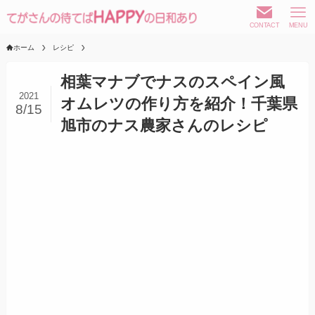
CONTACT
MENU
ホーム
レシピ
相葉マナブでナスのスペイン風
2021
オムレツの作り方を紹介！千葉県
8/15
旭市のナス農家さんのレシピ