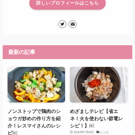
詳しいプロフィールはこちら
最新の記事
ノンストップで鶏肉のシ
めざましテレビ【省エ
ョウガ炒めの作り方を紹
ネ！火を使わない節電レ
介！レスマイさんのレシ
シピ！】￼
ピ￼
2022年7月6日
レシピ