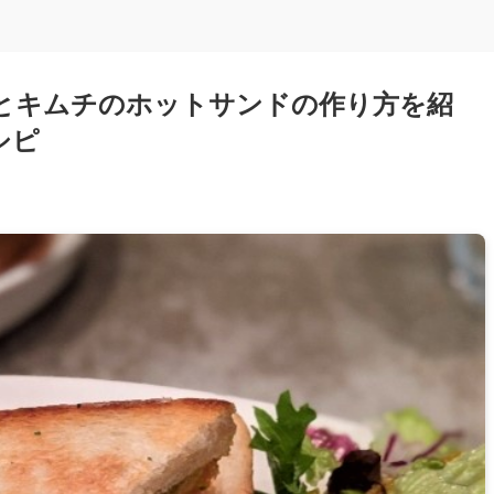
とキムチのホットサンドの作り方を紹
シピ