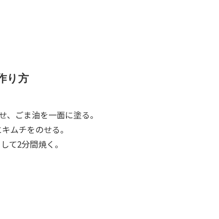
作り方
のせ、ごま油を一面に塗る。
にキムチをのせる。
して2分間焼く。