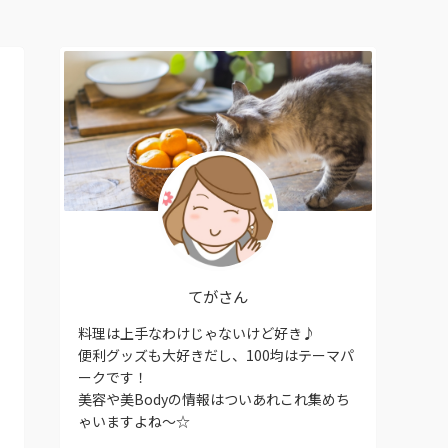
てがさん
料理は上手なわけじゃないけど好き♪
便利グッズも大好きだし、100均はテーマパ
ークです！
美容や美Bodyの情報はついあれこれ集めち
ゃいますよね〜☆