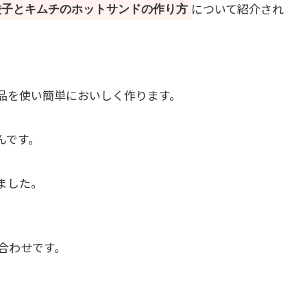
について紹介され
餃子とキムチのホットサンドの作り方
品を使い簡単においしく作ります。
んです。
ました。
合わせです。