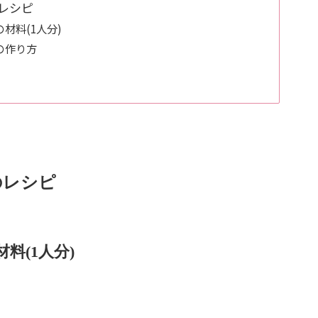
レシピ
材料(1人分)
の作り方
のレシピ
料(1人分)