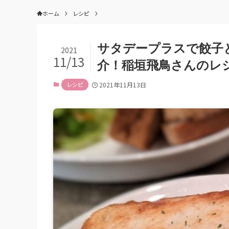
ホーム
レシピ
サタデープラスで餃子
2021
11/13
介！稲垣飛鳥さんのレ
レシピ
2021年11月13日