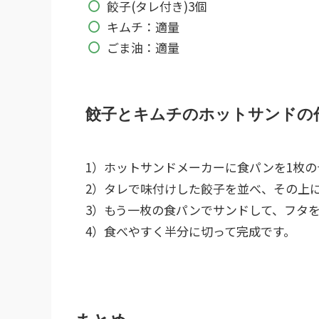
餃子(タレ付き)3個
キムチ：適量
ごま油：適量
餃子とキムチのホットサンドの
1）ホットサンドメーカーに食パンを1枚
2）タレで味付けした餃子を並べ、その上
3）もう一枚の食パンでサンドして、フタを
4）食べやすく半分に切って完成です。