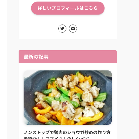
詳しいプロフィールはこちら
最新の記事
ノンストップで鶏肉のショウガ炒めの作り方
を紹介！レスマイさんのレシピ￼