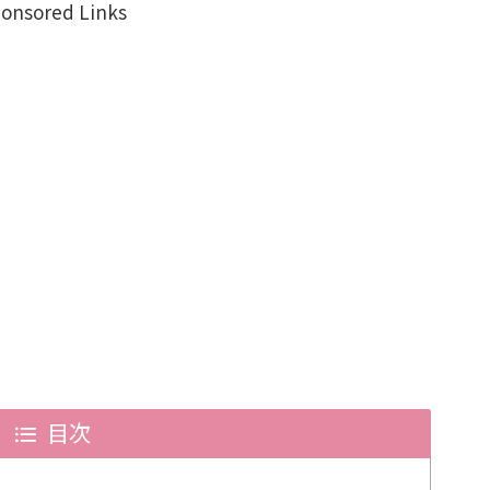
onsored Links
目次