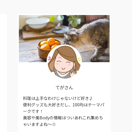
てがさん
料理は上手なわけじゃないけど好き♪
便利グッズも大好きだし、100均はテーマパ
ークです！
美容や美Bodyの情報はついあれこれ集めち
ゃいますよね〜☆