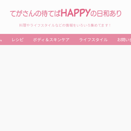
料理やライフスタイルなどの情報をいろいろ集めてます！
ム
レシピ
ボディ＆スキンケア
ライフスタイル
お問い