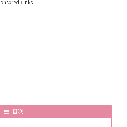
onsored Links
目次