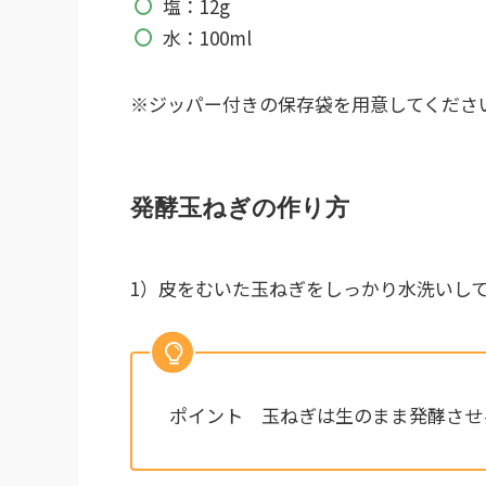
塩：12g
水：100ml
※ジッパー付きの保存袋を用意してくださ
発酵玉ねぎの作り方
1）皮をむいた玉ねぎをしっかり水洗いし
ポイント 玉ねぎは生のまま発酵させ