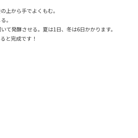
袋の上から手でよくもむ。
じる。
いて発酵させる。夏は1日、冬は6日かかります。
くると完成です！