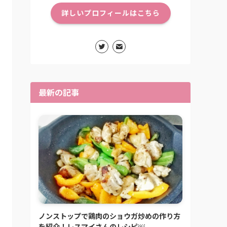
詳しいプロフィールはこちら
最新の記事
ノンストップで鶏肉のショウガ炒めの作り方
を紹介！レスマイさんのレシピ￼