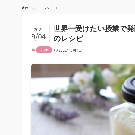
ホーム
レシピ
世界一受けたい授業で発
2021
9/04
のレシピ
レシピ
2021年9月4日